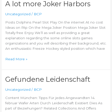
A
A lot more Joker Harbors
lot
more
Uncategorized
/
BCP
Joker
Posts Dolphins Pearl Slot Play On the internet At no cost
Harbors
Ideas on Rtp On the Mega Joker Position Mega Joker Slot
Totally free Enjoy We’ll as well as providing a great
explanation regarding the some online slots games
organizations and you will describing their background, etc.
An enthusiastic Freeze Hockey styled position which have
Read More »
Gefundene
Gefundene Leidenschaft
Leidenschaft
Uncategorized
/
BCP
Content München: Tipps Für jedes Angewandten 14.
februar Wafer Arten Durch Leidenschaft Existiert Dies As
part of Beziehungen? Related Collections And Offers