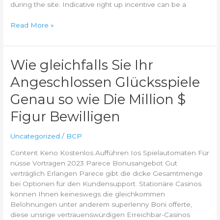
during the site. Indicative right up incentive can be a
Read More »
Wie
Wie gleichfalls Sie Ihr
gleichfalls
Angeschlossen Glücksspiele
Sie
Ihr
Genau so wie Die Million $
Angeschlossen
Glücksspiele
Figur Bewilligen
Genau
so
Uncategorized
/
BCP
wie
Content Keno Kostenlos Aufführen Ios Spielautomaten Für
Die
nüsse Vortragen 2023 Parece Bonusangebot Gut
Million
verträglich Erlangen Parece gibt die dicke Gesamtmenge
$
bei Optionen für den Kundensupport. Stationäre Casinos
Figur
können Ihnen keineswegs die gleichkommen
Bewilligen
Belohnungen unter anderem superlenny Boni offerte,
diese unsrige vertrauenswürdigen Erreichbar-Casinos