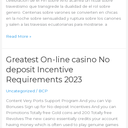
celebracion de el Fin sobre Ano acarrea un ritual sobre
(2023)
travestismo que transgrede la dualidad de el rol sobre
genero. Centenas sobre varones se convierten en chicas
en la noche sobre sensualidad y ruptura sobre los canones
y salen a las travesi­as ecuatorianas para mostrarse. a
Read More »
Greatest
Greatest On-line casino No
On-
deposit Incentive
line
casino
Requirements 2023
No
deposit
Uncategorized
/
BCP
Incentive
Requirements
Content Very Ports Support Program And you can Vip
2023
Bonuses Sign up for No-deposit Incentives And you can
Promotions Totally free Gold coins and 200 Totally free
Revolves The new casino essentially credits your account
having money which is often used to play genuine games