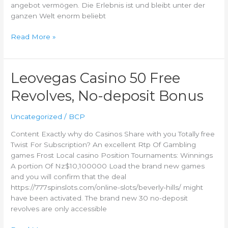
angebot vermögen. Die Erlebnis ist und bleibt unter der
ganzen Welt enorm beliebt
Read More »
Leovegas
Leovegas Casino 50 Free
Casino
Revolves, No-deposit Bonus
50
Free
Uncategorized
/
BCP
Revolves,
No-
Content Exactly why do Casinos Share with you Totally free
deposit
Twist For Subscription? An excellent Rtp Of Gambling
Bonus
games Frost Local casino Position Tournaments: Winnings
A portion Of Nz$10,100000 Load the brand new games
and you will confirm that the deal
https://777spinslots.com/online-slots/beverly-hills/ might
have been activated. The brand new 30 no-deposit
revolves are only accessible